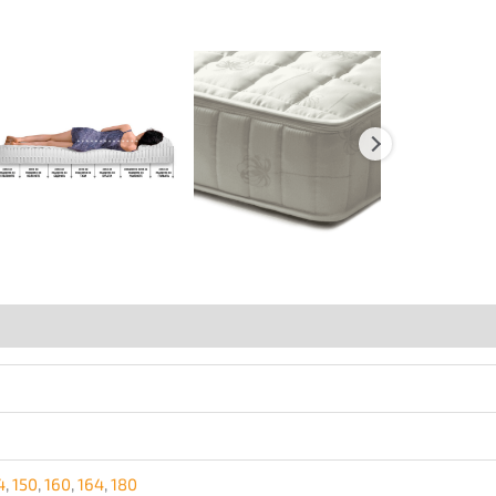
4
,
150
,
160
,
164
,
180