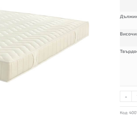
Дължи
Височи
Твърдо
-
Код:
400