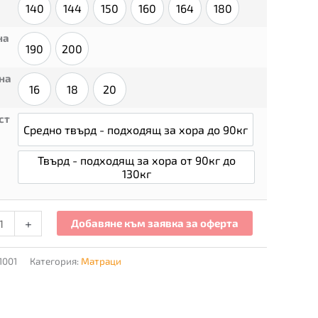
140
144
150
160
164
180
140
144
150
160
164
180
на
190
200
190
200
на
16
18
20
16
18
20
ст
Средно твърд - подходящ за хора до 90кг
Средно твърд - подходящ за хора до
Твърд - подходящ за хора от 90кг до
Твърд - подходящ за хора от 90кг до
130кг
+
Добавяне към заявка за оферта
1001
Категория:
Матраци