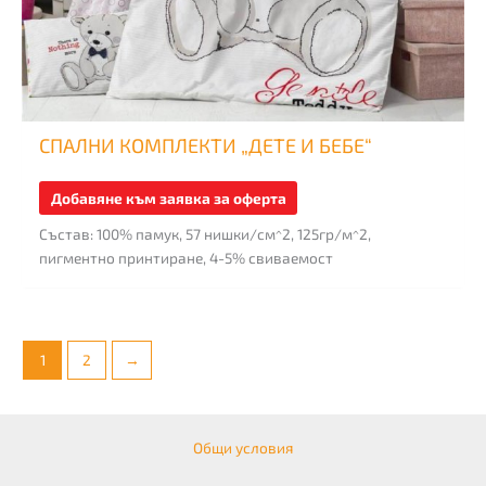
СПАЛНИ КОМПЛЕКТИ „ДЕТЕ И БЕБЕ“
Добавяне към заявка за оферта
Състав: 100% памук, 57 нишки/см^2, 125гр/м^2,
пигментно принтиране, 4-5% свиваемост
1
2
→
Общи условия